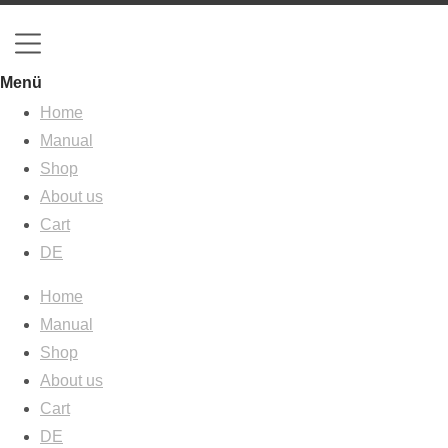
Menü
Home
Manual
Shop
About us
Cart
DE
Home
Manual
Shop
About us
Cart
DE