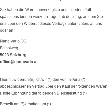
Sie haben die Waren unverzüglich und in jedem Fall
spätestens binnen vierzehn Tagen ab dem Tag, an dem Sie
uns über den Widerruf dieses Vertrags unterrichten, an uns
oder an
Nano Vario OG
Bittsolweg
5023 Salzburg
office@nanovario.at
Hiermit widerrufe(n) ich/wir (*) den von mir/uns (*)
abgeschlossenen Vertrag über den Kauf der folgenden Waren
(*)/die Erbringung der folgenden Dienstleistung (*)
Bestellt am (*)/erhalten am (*)