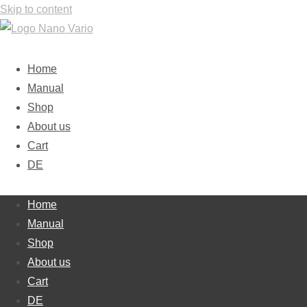
Skip to content
Home
Manual
Shop
About us
Cart
DE
Home
Manual
Shop
About us
Cart
DE