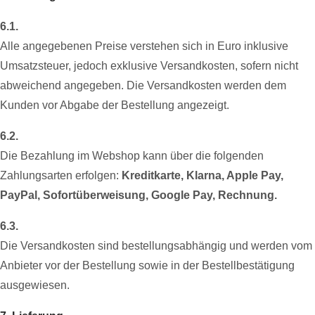
6.1.
Alle angegebenen Preise verstehen sich in Euro inklusive
Umsatzsteuer, jedoch exklusive Versandkosten, sofern nicht
abweichend angegeben. Die Versandkosten werden dem
Kunden vor Abgabe der Bestellung angezeigt.
6.2.
Die Bezahlung im Webshop kann über die folgenden
Zahlungsarten erfolgen:
Kreditkarte, Klarna, Apple Pay,
PayPal, Sofortüberweisung, Google Pay, Rechnung.
6.3.
Die Versandkosten sind bestellungsabhängig und werden vom
Anbieter vor der Bestellung sowie in der Bestellbestätigung
ausgewiesen.